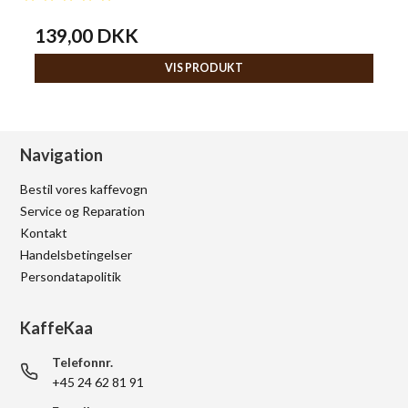
139,00 DKK
VIS PRODUKT
Navigation
Bestil vores kaffevogn
Service og Reparation
Kontakt
Handelsbetingelser
Persondatapolitik
KaffeKaa
Telefonnr.
+45 24 62 81 91