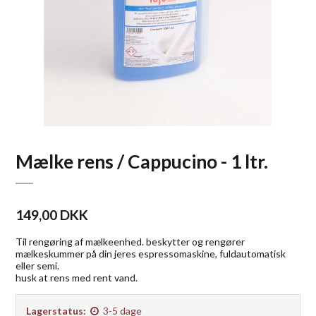
Mælke rens / Cappucino - 1 ltr.
149,00 DKK
Til rengøring af mælkeenhed. beskytter og rengører
mælkeskummer på din jeres espressomaskine, fuldautomatisk
eller semi.
husk at rens med rent vand.
Lagerstatus:
3-5 dage