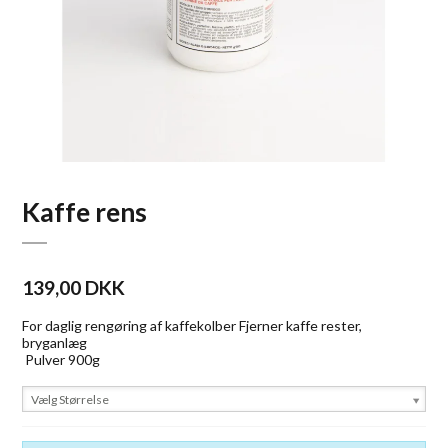
Kaffe rens
139,00 DKK
For daglig rengøring af kaffekolber Fjerner kaffe rester,
bryganlæg
Pulver 900g
Vælg Størrelse