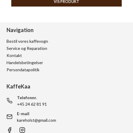
VIS PRODUKT
Navigation
Bestil vores kaffevogn
Service og Reparation
Kontakt
Handelsbetingelser
Persondatapolitik
KaffeKaa
Telefonnr.
+45 24 62 81 91
E-mail
kareholst@gmail.com