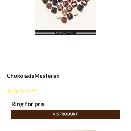
ChokoladeMesteren
Ring for pris
VIS PRODUKT