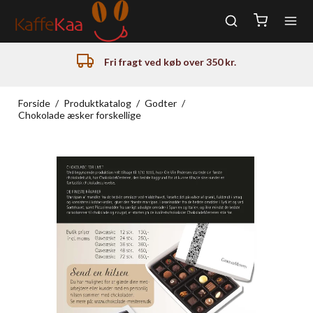
Fri fragt ved køb over 350 kr.
Forside
/
Produktkatalog
/
Godter
/
Chokolade æsker forskellige