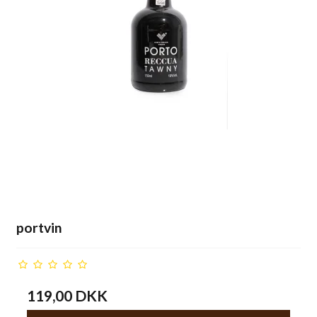
portvin
119,00 DKK