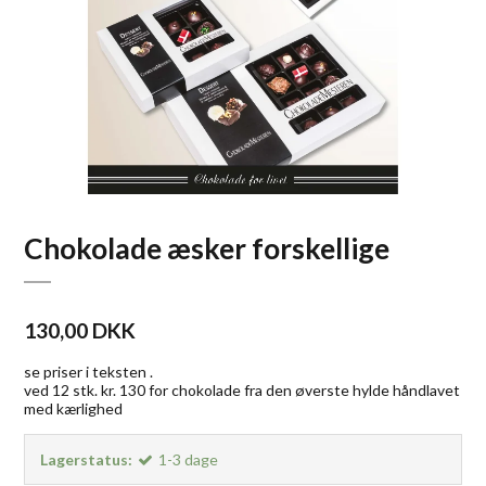
Chokolade æsker forskellige
130,00 DKK
se priser i teksten .
ved 12 stk. kr. 130 for chokolade fra den øverste hylde håndlavet
med kærlighed
Lagerstatus:
1-3 dage