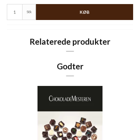
Stk
KØB
Relaterede produkter
Godter